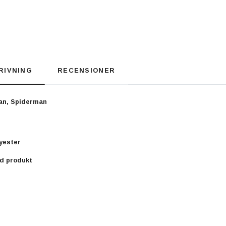
RIVNING
RECENSIONER
an, Spiderman
lyester
ad produkt