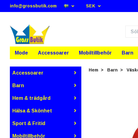
info@grossbutik.com
SEK
Mode
Accessoarer
Mobiltillbehör
Barn
Hem
Barn
Väsk
Accessoarer
Barn
Hem & trädgård
Hälsa & Skönhet
Sport & Fritid
Mobiltillbehör