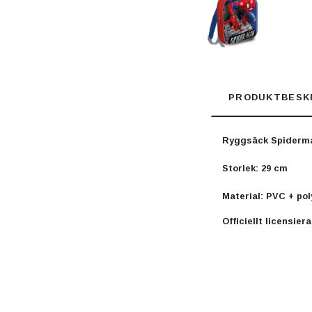
PRODUKTBESK
Ryggsäck Spiderm
Storlek: 29 cm
Material: PVC + po
Officiellt licensier