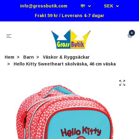
info@grossbutik.com
SEK
Frakt 59 kr / Leverans 4-7 dagar
0
Hem
Barn
Väskor & Ryggsäckar
Hello Kitty Sweetheart skolväska, 46 cm väska