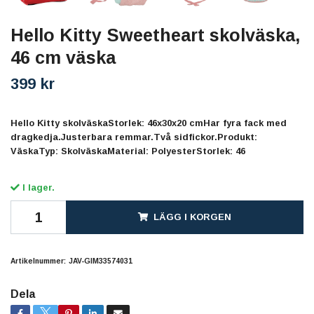
Hello Kitty Sweetheart skolväska,
46 cm väska
399 kr
Hello Kitty skolväskaStorlek: 46x30x20 cmHar fyra fack med
dragkedja.Justerbara remmar.Två sidfickor.Produkt:
VäskaTyp: SkolväskaMaterial: PolyesterStorlek: 46
I lager.
LÄGG I KORGEN
Artikelnummer:
JAV-GIM33574031
Dela