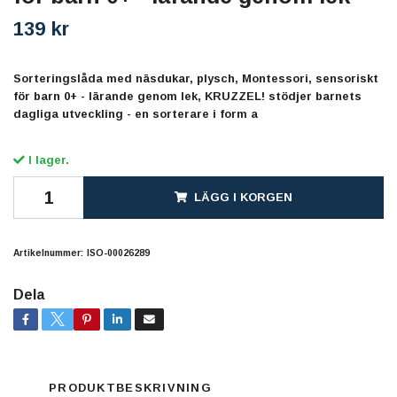
139 kr
Sorteringslåda med näsdukar, plysch, Montessori, sensoriskt
för barn 0+ - lärande genom lek, KRUZZEL! stödjer barnets
dagliga utveckling - en sorterare i form a
I lager.
LÄGG I KORGEN
Artikelnummer:
ISO-00026289
Dela
PRODUKTBESKRIVNING