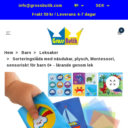
info@grossbutik.com
SEK
Frakt 59 kr / Leverans 4-7 dagar
0
Hem
Barn
Leksaker
Sorteringslåda med näsdukar, plysch, Montessori,
sensoriskt för barn 0+ - lärande genom lek