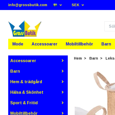
info@grossbutik.com
SEK
Mode
Accessoarer
Mobiltillbehör
Barn
Hem
Barn
Leks
Accessoarer
Barn
Hem & trädgård
Hälsa & Skönhet
Sport & Fritid
Mobiltillbehör