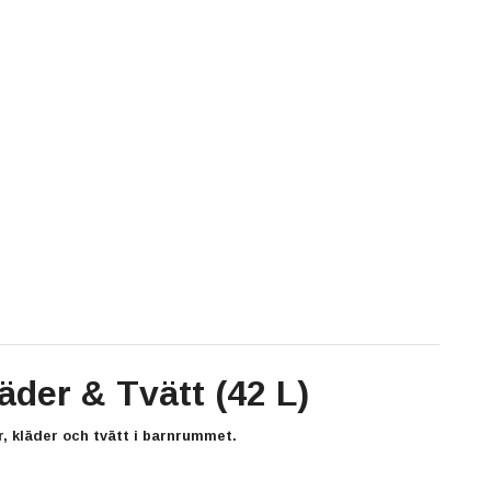
äder & Tvätt (42 L)
r, kläder och tvätt i barnrummet.