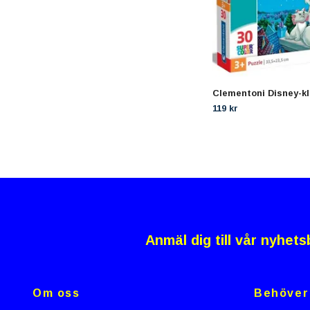
Clementoni Disney-kl
119 kr
Anmäl dig till vår nyhets
Om oss
Behöver 