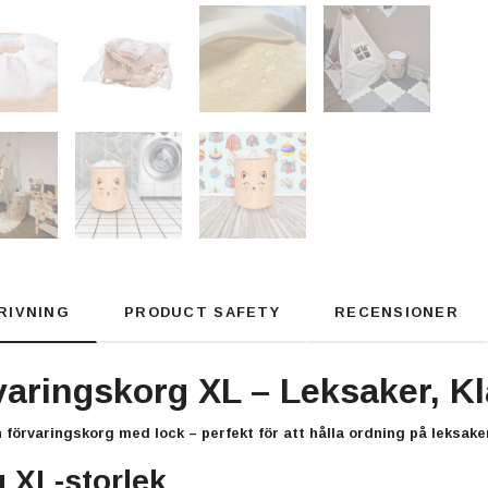
RIVNING
PRODUCT SAFETY
RECENSIONER
aringskorg XL – Leksaker, Kl
n
förvaringskorg med lock
– perfekt för att hålla ordning på leksake
 XL-storlek