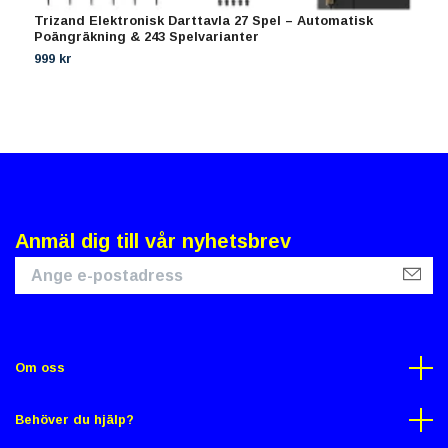
Trizand Elektronisk Darttavla 27 Spel – Automatisk
L
Poängräkning & 243 Spelvarianter
-
999 kr
9
Anmäl dig till vår nyhetsbrev
Om oss
Behöver du hjälp?