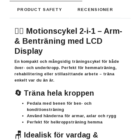
PRODUCT SAFETY
RECENSIONER
🚴‍♂️ Motionscykel 2-i-1 – Arm-
& Benträning med LCD
Display
En kompakt och mångsidig träningscykel för både
över- och underkropp. Perfekt för hemmaträning,
rehabilitering eller stillasittande arbete – träna
enkelt var du än är.
🔄 Träna hela kroppen
Pedala med benen för ben- och
konditionsträning
Använd händerna för armar, axlar och rygg
Perfekt för helkroppsträning hemma
🪑 Idealisk för vardag &