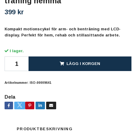
träning hemma
399 kr
Kompakt motionscykel för arm- och benträning med LCD-
display. Perfekt för hem, rehab och stillasittande arbete.
I lager.
LÄGG I KORGEN
Artikelnummer:
ISO-00009641
Dela
PRODUKTBESKRIVNING