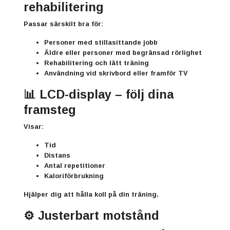
rehabilitering
Passar särskilt bra för:
Personer med stillasittande jobb
Äldre eller personer med begränsad rörlighet
Rehabilitering och lätt träning
Användning vid skrivbord eller framför TV
📊 LCD-display – följ dina
framsteg
Visar:
Tid
Distans
Antal repetitioner
Kaloriförbrukning
Hjälper dig att hålla koll på din träning.
⚙️ Justerbart motstånd