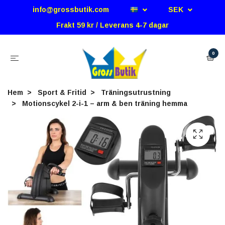
info@grossbutik.com
SEK
Frakt 59 kr / Leverans 4-7 dagar
0
Hem
Sport & Fritid
Träningsutrustning
Motionscykel 2-i-1 – arm & ben träning hemma