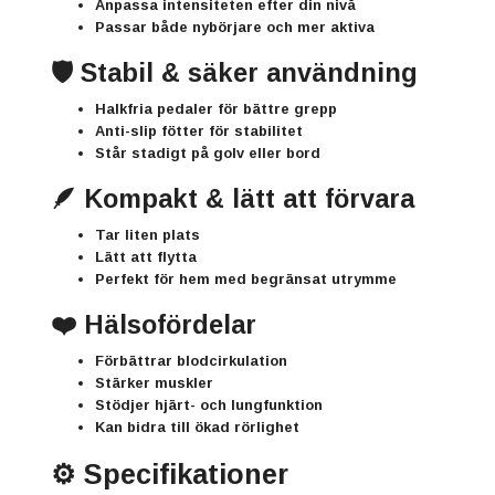
Anpassa intensiteten efter din nivå
Passar både nybörjare och mer aktiva
🛡️ Stabil & säker användning
Halkfria pedaler för bättre grepp
Anti-slip fötter för stabilitet
Står stadigt på golv eller bord
🪶 Kompakt & lätt att förvara
Tar liten plats
Lätt att flytta
Perfekt för hem med begränsat utrymme
❤️ Hälsofördelar
Förbättrar blodcirkulation
Stärker muskler
Stödjer hjärt- och lungfunktion
Kan bidra till ökad rörlighet
⚙️ Specifikationer