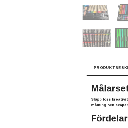
PRODUKTBESK
Målarset
Släpp loss kreativ
målning och skapa
Fördelar