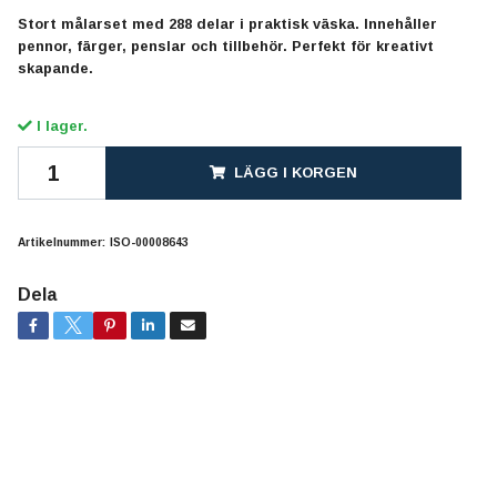
Stort målarset med 288 delar i praktisk väska. Innehåller
pennor, färger, penslar och tillbehör. Perfekt för kreativt
skapande.
I lager.
LÄGG I KORGEN
Artikelnummer:
ISO-00008643
Dela