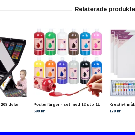
 208 delar
Posterfärger - set med 12 st x 1L
Kreativt mål
699 kr
179 kr