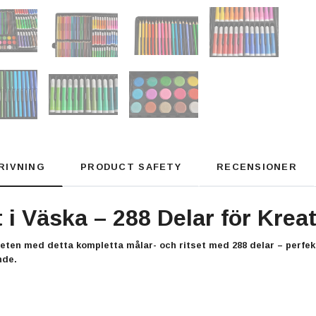
RIVNING
PRODUCT SAFETY
RECENSIONER
 i Väska – 288 Delar för Kreat
iteten med detta kompletta
målar- och ritset med 288 delar
– perfekt
nde.