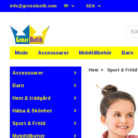
info@grossbutik.com
SEK
Mode
Accessoarer
Mobiltillbehör
Barn
Hem
Sport & Fritid
Accessoarer
Barn
Hem & trädgård
Hälsa & Skönhet
Sport & Fritid
Mobiltillbehör