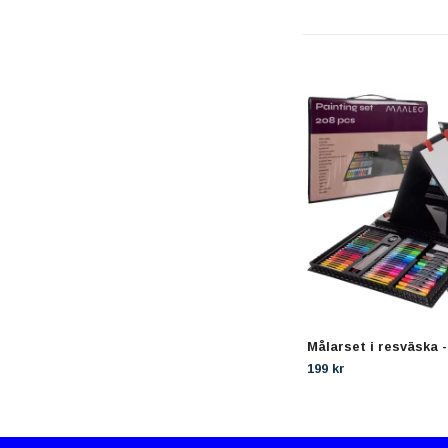
Målarset i resväska -
199 kr