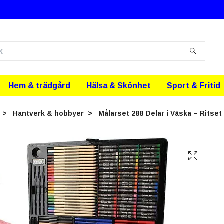
Hem & trädgård
Hälsa & Skönhet
Sport & Fritid
Hantverk & hobbyer
Målarset 288 Delar i Väska – Ritset