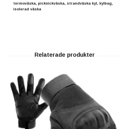
termoväska, picknickväska, strandväska kyl, kylbag,
isolerad väska