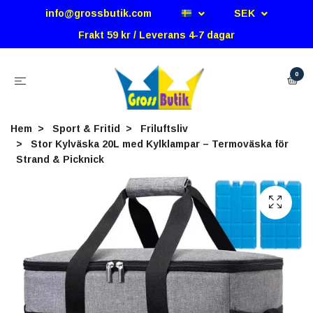
info@grossbutik.com
SEK
Frakt 59 kr / Leverans 4-7 dagar
0
Hem
Sport & Fritid
Friluftsliv
Stor Kylväska 20L med Kylklampar – Termoväska för
Strand & Picknick