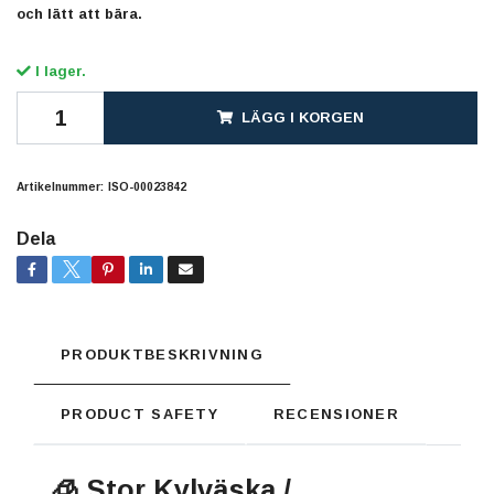
och lätt att bära.
I lager.
LÄGG I KORGEN
Artikelnummer:
ISO-00023842
Dela
PRODUKTBESKRIVNING
PRODUCT SAFETY
RECENSIONER
🧊 Stor Kylväska /