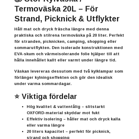
Termoväska 20L – För
Strand, Picknick & Utflykter
Håll mat och dryck fräscha längre med denna
praktiska och stilrena termoväska på 20 liter. Perfekt
för stranden, picknicken, camping, shopping eller
sommarutflykten. Den isolerade konstruktionen med
EVA-skum och värmeisolerande folie hjälper till att
hålla innehållet kallt eller varmt under längre tid.
Väskan levereras dessutom med
två kylklampar
som
förlänger kylningseffekten och gör den idealisk
under varma sommardagar.
⭐ Viktiga fördelar
Hög kvalitet & vattentålig
– slitstarkt
OXFORD-material skyddar mot fukt
Effektiv isolering
– håller mat och dryck kalla
eller varma längre
20 liters kapacitet
– perfekt för picknick,
strand och shopping