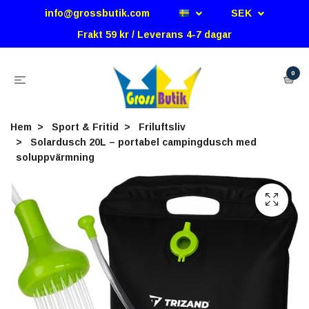
info@grossbutik.com
SEK
Frakt 59 kr / Leverans 4-7 dagar
0
Hem
Sport & Fritid
Friluftsliv
Solardusch 20L – portabel campingdusch med
soluppvärmning