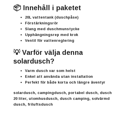
📦 Innehåll i paketet
20L vattentank (duschpåse)
Förstärkningsrör
Slang med duschmunstycke
Upphängningsrep med krok
Ventil för vattenreglering
💡 Varför välja denna
solardusch?
Varm dusch var som helst
Enkel att använda utan installation
Perfekt för både korta och längre äventyr
solardusch, campingdusch, portabel dusch, dusch
20 liter, utomhusdusch, dusch camping, solvärmd
dusch, friluftsdusch