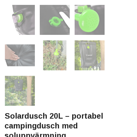
Solardusch 20L – portabel
campingdusch med
soluppvärmning