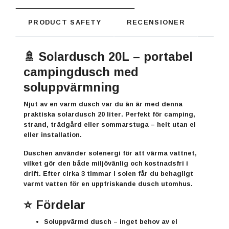
PRODUCT SAFETY
RECENSIONER
🚿 Solardusch 20L – portabel
campingdusch med
soluppvärmning
Njut av en varm dusch var du än är med denna
praktiska
solardusch 20 liter
. Perfekt för camping,
strand, trädgård eller sommarstuga – helt utan el
eller installation.
Duschen använder
solenergi för att värma vattnet
,
vilket gör den både miljövänlig och kostnadsfri i
drift. Efter cirka
3 timmar i solen
får du behagligt
varmt vatten för en uppfriskande dusch utomhus.
⭐ Fördelar
Soluppvärmd dusch
– inget behov av el