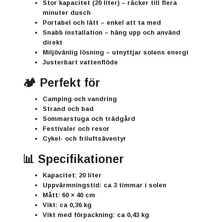
Stor kapacitet (20 liter)
– räcker till flera
minuter dusch
Portabel och lätt
– enkel att ta med
Snabb installation
– häng upp och använd
direkt
Miljövänlig lösning
– utnyttjar solens energi
Justerbart vattenflöde
🏕️ Perfekt för
Camping och vandring
Strand och bad
Sommarstuga och trädgård
Festivaler och resor
Cykel- och friluftsäventyr
📊 Specifikationer
Kapacitet: 20 liter
Uppvärmningstid: ca 3 timmar i solen
Mått: 60 × 40 cm
Vikt: ca 0,36 kg
Vikt med förpackning: ca 0,43 kg