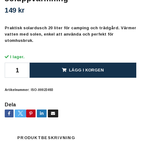
149 kr
Praktisk solardusch 20 liter för camping och trädgård. Värmer
vatten med solen, enkel att använda och perfekt för
utomhusbruk.
I lager.
LÄGG I KORGEN
Artikelnummer:
ISO-00023493
Dela
PRODUKTBESKRIVNING