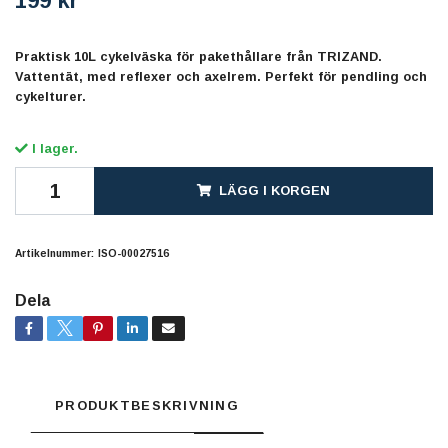
199 kr
Praktisk 10L cykelväska för pakethållare från TRIZAND.
Vattentät, med reflexer och axelrem. Perfekt för pendling och
cykelturer.
I lager.
LÄGG I KORGEN
Artikelnummer:
ISO-00027516
Dela
PRODUKTBESKRIVNING