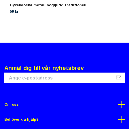
Cykelklocka metall högljudd traditionell
C
59 kr
7
Anmäl dig till vår nyhetsbrev
Om oss
Behöver du hjälp?