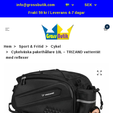
info@grossbutik.com
SEK
Frakt 59 kr / Leverans 4-7 dagar
0
Hem
Sport & Fritid
Cykel
Cykelväska pakethållare 10L – TRIZAND vattentät
med reflexer