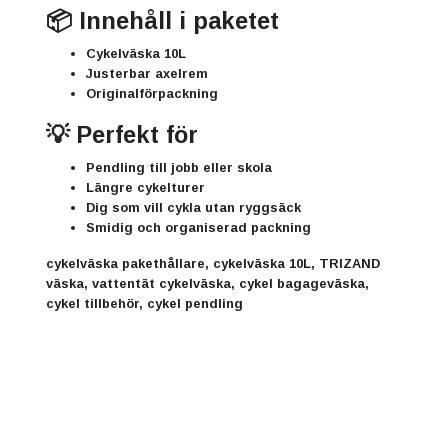
📦 Innehåll i paketet
Cykelväska 10L
Justerbar axelrem
Originalförpackning
💡 Perfekt för
Pendling till jobb eller skola
Längre cykelturer
Dig som vill cykla utan ryggsäck
Smidig och organiserad packning
cykelväska pakethållare, cykelväska 10L, TRIZAND
väska, vattentät cykelväska, cykel bagageväska,
cykel tillbehör, cykel pendling