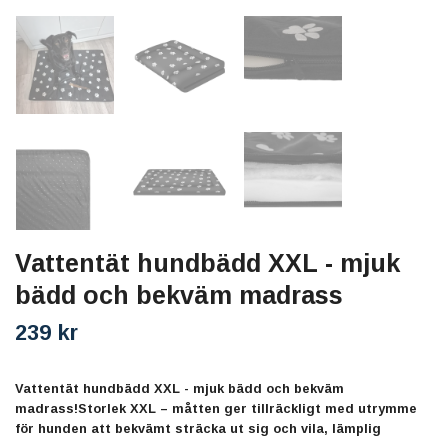
Vattentät hundbädd XXL - mjuk
bädd och bekväm madrass
239 kr
Vattentät hundbädd XXL - mjuk bädd och bekväm
madrass!Storlek XXL – måtten ger tillräckligt med utrymme
för hunden att bekvämt sträcka ut sig och vila, lämplig