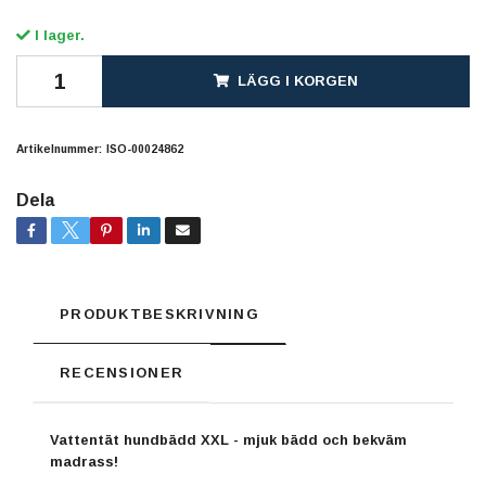
I lager.
LÄGG I KORGEN
Artikelnummer:
ISO-00024862
Dela
PRODUKTBESKRIVNING
RECENSIONER
Vattentät hundbädd XXL - mjuk bädd och bekväm
madrass!