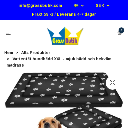
info@grossbutik.com
SEK
Frakt 59 kr / Leverans 4-7 dagar
0
Hem
Alla Produkter
Vattentät hundbädd XXL - mjuk bädd och bekväm
madrass