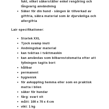
fukt, vilket säkerställer enkel rengöring och
långvarig användning
Säker för din hund - sängen är tillverkad av
giftfria, säkra material som är djurvänliga och
allergifria
Lair-specifikationer:
Storlek XXL
Tjock svamp inuti
Andningsbar material
kan tvättas i tvättmaskin
kan användas som bilbarnstolsmatta efter att
fyllningen tagits bort
hållbar
permanent
hygienisk
för avkoppling hemma eller som en praktisk
matta i bilen
säker för hundar
färg: svart vit
mått: 100 x 70 x 4 cm
vikt: 1 kg