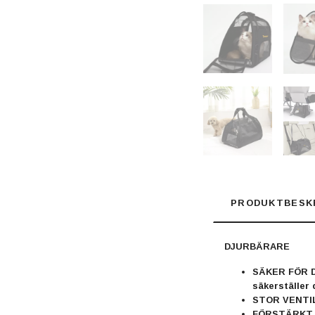
PRODUKTBESK
DJURBÄRARE
SÄKER FÖR DJU
säkerställer 
STOR VENTILAT
FÖRSTÄRKT – 