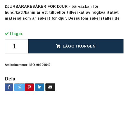
DJURBÄRARESÄKER FÖR DJUR - bärväskan för
hund/katt/kanin är ett tillbehör tillverkat av högkvalitativt
material som är säkert för djur. Dessutom säkerställer de
I lager.
LÄGG I KORGEN
Artikelnummer:
ISO-00020940
Dela