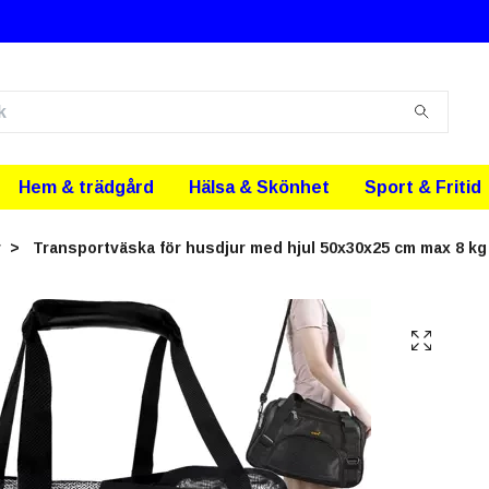
Hem & trädgård
Hälsa & Skönhet
Sport & Fritid
r
Transportväska för husdjur med hjul 50x30x25 cm max 8 kg