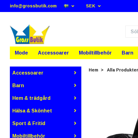
info@grossbutik.com
SEK
Mode
Accessoarer
Mobiltillbehör
Barn
Hem
Alla Produkte
Accessoarer
Barn
Hem & trädgård
Hälsa & Skönhet
Sport & Fritid
Mobiltillbehör