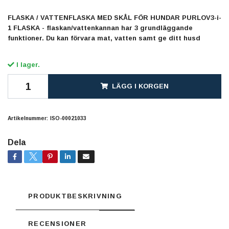
FLASKA / VATTENFLASKA MED SKÅL FÖR HUNDAR PURLOV3-i-
1 FLASKA - flaskan/vattenkannan har 3 grundläggande
funktioner. Du kan förvara mat, vatten samt ge ditt husd
I lager.
LÄGG I KORGEN
Artikelnummer:
ISO-00021033
Dela
PRODUKTBESKRIVNING
RECENSIONER