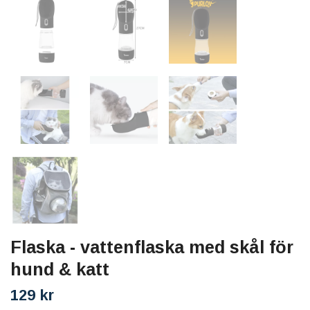
Flaska - vattenflaska med skål för
hund & katt
129 kr