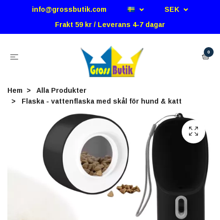
info@grossbutik.com
SEK
Frakt 59 kr / Leverans 4-7 dagar
0
Hem
Alla Produkter
Flaska - vattenflaska med skål för hund & katt