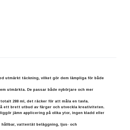
 med utmärkt täckning, vilket gör dem lämpliga för både
ör dem utmärkta. De passar både nybörjare och mer
 totalt 288 ml, det räcker för att måla en tavla.
å ett brett utbud av färger och utveckla kreativiteten.
iggör jämn applicering på olika ytor, ingen kladd eller
 hållbar, vattentät beläggning, ljus- och