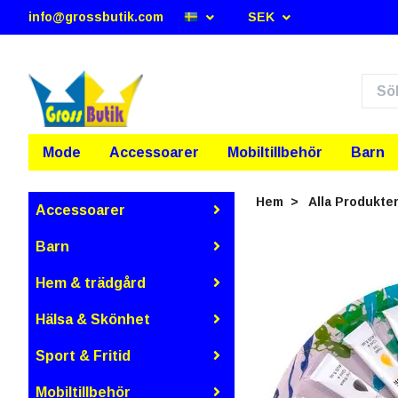
info@grossbutik.com
SEK
Mode
Accessoarer
Mobiltillbehör
Barn
Hem
Alla Produkte
Accessoarer
Barn
Hem & trädgård
Hälsa & Skönhet
Sport & Fritid
Mobiltillbehör