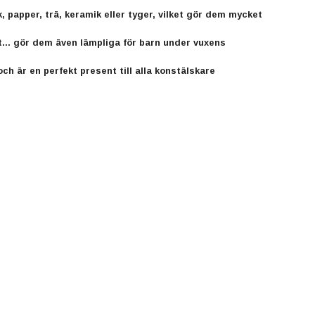
 papper, trä, keramik eller tyger, vilket gör dem mycket
et... gör dem även lämpliga för barn under vuxens
ch är en perfekt present till alla konstälskare