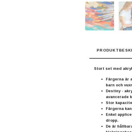
PRODUKTBESK
Stort set med akryl
Färgerna är a
barn och vux
Destiny - akr
avancerade k
Stor kapacitet
Färgerna kan 
Enkel applice
dropp.
De är hållbar