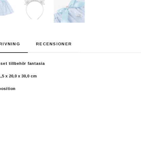
RIVNING
RECENSIONER
et tillbehör fantasia
,5 x 20,0 x 30,0 cm
position