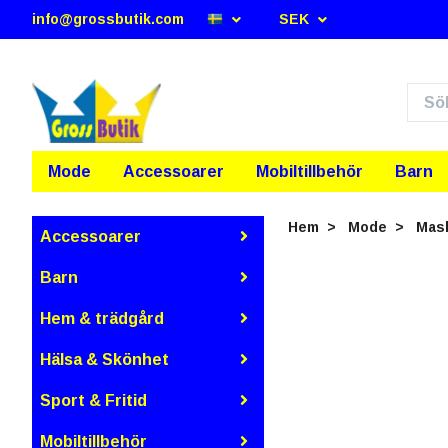
info@grossbutik.com
SEK
Mode
Accessoarer
Mobiltillbehör
Barn
Hem
Mode
Mask
Accessoarer
Barn
Hem & trädgård
Hälsa & Skönhet
Sport & Fritid
Mobiltillbehör