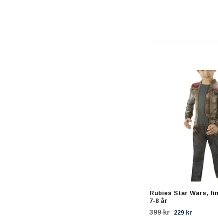
Rubies Star Wars, fin
7-8 år
399 kr
229 kr