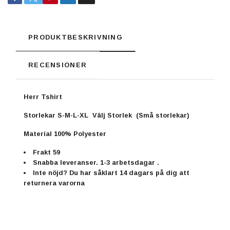
PRODUKTBESKRIVNING
RECENSIONER
Herr Tshirt
Storlekar S-M-L-XL Välj Storlek (Små storlekar)
Material 100% Polyester
Frakt 59
Snabba leveranser. 1-3 arbetsdagar .
Inte nöjd? Du har såklart 14 dagars på dig att
returnera varorna