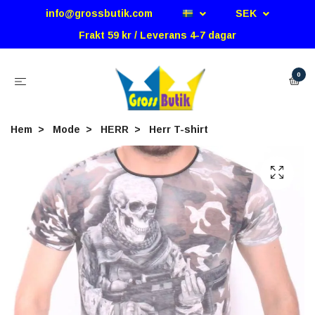
info@grossbutik.com
SEK
Frakt 59 kr / Leverans 4-7 dagar
0
Hem
Mode
HERR
Herr T-shirt