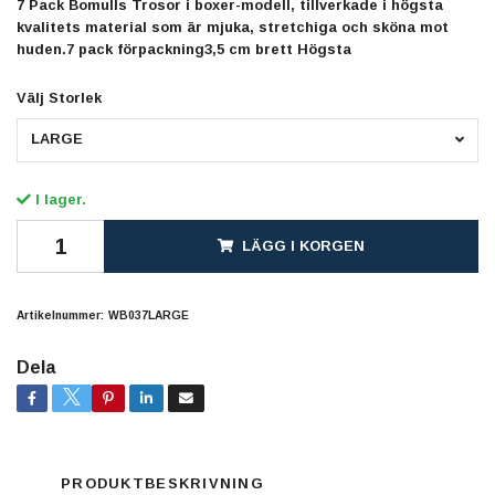
7 Pack Bomulls Trosor i boxer-modell, tillverkade i högsta
kvalitets material som är mjuka, stretchiga och sköna mot
huden.7 pack förpackning3,5 cm brett Högsta
Välj Storlek
LARGE
I lager.
LÄGG I KORGEN
Artikelnummer:
WB037LARGE
Dela
PRODUKTBESKRIVNING