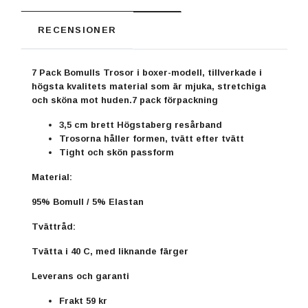
RECENSIONER
7 Pack Bomulls Trosor i boxer-modell, tillverkade i
högsta kvalitets material som är mjuka, stretchiga
och sköna mot huden.7 pack förpackning
3,5 cm brett Högstaberg resårband
Trosorna håller formen, tvätt efter tvätt
Tight och skön passform
Material:
95% Bomull / 5% Elastan
Tvättråd:
Tvätta i 40 C, med liknande färger
Leverans och garanti
Frakt 59 kr