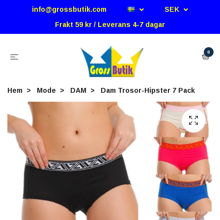
info@grossbutik.com
SEK
Frakt 59 kr / Leverans 4-7 dagar
0
Hem
Mode
DAM
Dam Trosor-Hipster 7 Pack