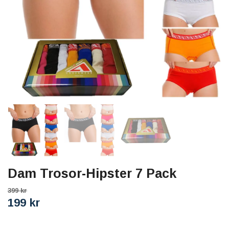
Dam Trosor-Hipster 7 Pack
399 kr
199 kr