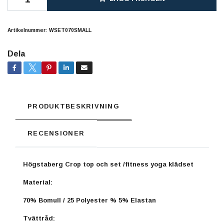
Artikelnummer:
WSET070SMALL
Dela
PRODUKTBESKRIVNING
RECENSIONER
Högstaberg Crop top och set /fitness yoga klädset
Material:
70% Bomull / 25 Polyester % 5% Elastan
Tvättråd: