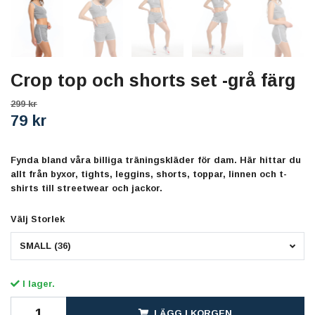
Crop top och shorts set -grå färg
299 kr
79 kr
Fynda bland våra billiga träningskläder för dam. Här hittar du
allt från byxor, tights, leggins, shorts, toppar, linnen och t-
shirts till streetwear och jackor.
Välj Storlek
SMALL (36)
I lager.
LÄGG I KORGEN