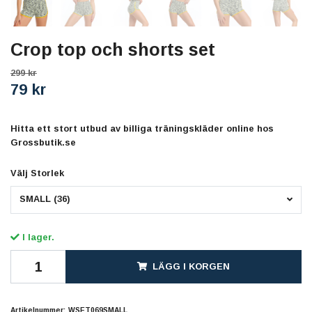
Crop top och shorts set
299 kr
79 kr
Hitta ett stort utbud av billiga träningskläder online hos
Grossbutik.se
Välj Storlek
SMALL (36)
I lager.
LÄGG I KORGEN
Artikelnummer:
WSET069SMALL