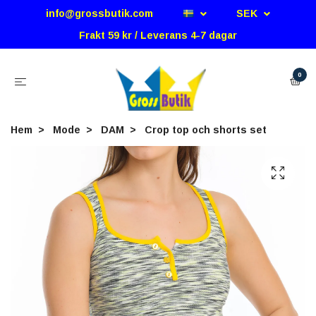
info@grossbutik.com
SEK
Frakt 59 kr / Leverans 4-7 dagar
0
Hem
Mode
DAM
Crop top och shorts set