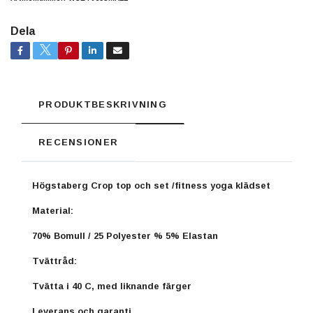
Dela
PRODUKTBESKRIVNING
RECENSIONER
Högstaberg Crop top och set /fitness yoga klädset
Material:
70% Bomull / 25 Polyester % 5% Elastan
Tvättråd:
Tvätta i 40 C, med liknande färger
Leverans och garanti