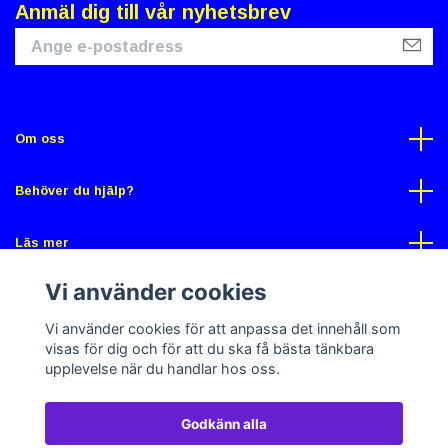
Anmäl dig till vår nyhetsbrev
Om oss
Behöver du hjälp?
Läs mer
Vi använder cookies
Sociala medier
Vi använder cookies för att anpassa det innehåll som
visas för dig och för att du ska få bästa tänkbara
upplevelse när du handlar hos oss.
Godkänn alla