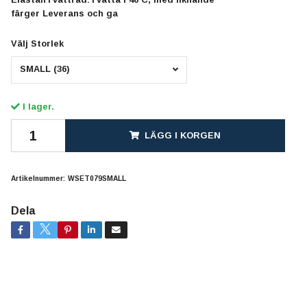
färger Leverans och ga
Välj Storlek
SMALL (36)
I lager.
LÄGG I KORGEN
Artikelnummer:
WSET079SMALL
Dela