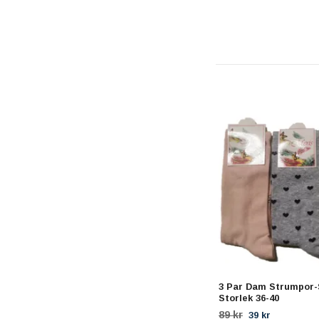
3 Par Dam Strumpor
Storlek 36-40
89 kr
39 kr