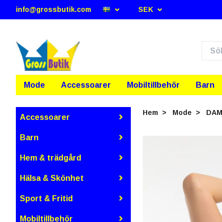
info@grossbutik.com
SEK
Mode
Accessoarer
Mobiltillbehör
Barn
Hem
Mode
DA
Accessoarer
Barn
Hem & trädgård
Hälsa & Skönhet
Sport & Fritid
Mobiltillbehör