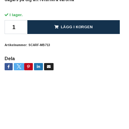
I lager.
LÄGG I KORGEN
Artikelnummer:
SCARF-MB713
Dela