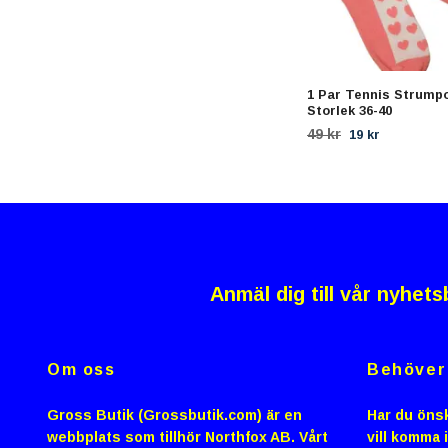
1 Par Tennis Strump
Storlek 36-40
49 kr
19 kr
Anmäl dig till vår nyhets
Om oss
Behöver 
Gross Butik (Grossbutik.com) är en
Har du önsk
webbplats som tillhör Northfox AB. Vårt
vill komma 