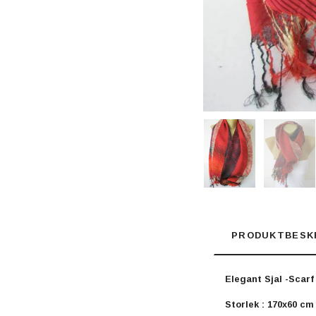
PRODUKTBESK
Elegant Sjal -Scarf
Storlek : 170x60 c