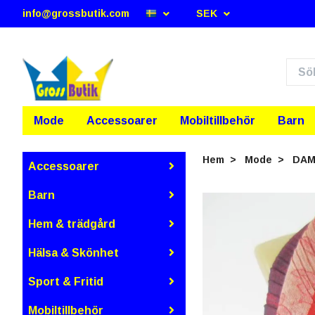
info@grossbutik.com
SEK
Mode
Accessoarer
Mobiltillbehör
Barn
Hem
Mode
DA
Accessoarer
Barn
Hem & trädgård
Hälsa & Skönhet
Sport & Fritid
Mobiltillbehör