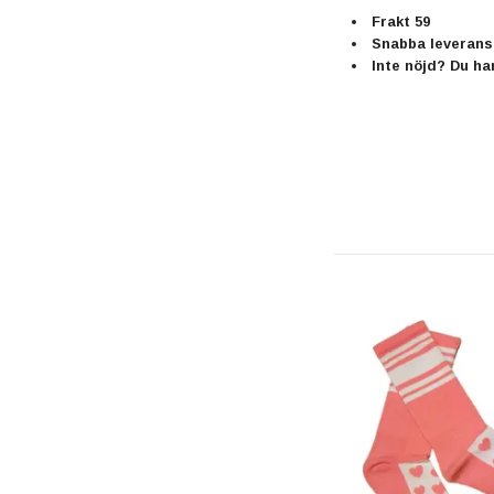
Frakt 59
Snabba leveranse
Inte nöjd? Du ha