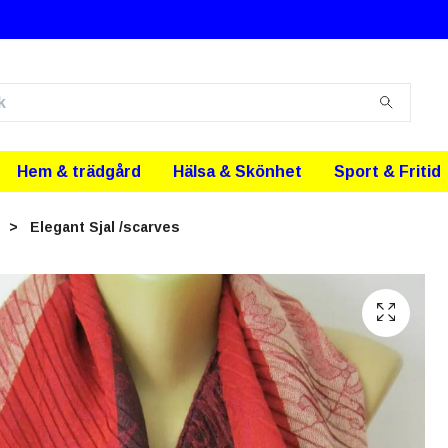
Hem & trädgård
Hälsa & Skönhet
Sport & Fritid
M
Elegant Sjal /scarves