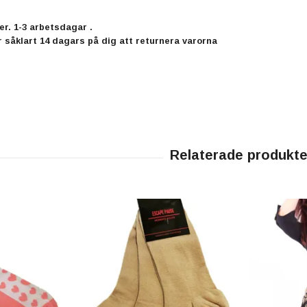
r. 1-3 arbetsdagar .
r såklart 14 dagars på dig att returnera varorna