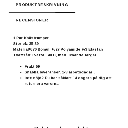
PRODUKTBESKRIVNING
RECENSIONER
1 Par Knästrumpor
Storlek: 35-39
Material
%70 Bomull %27 Polyamide %3 Elastan
Tvättråd:
Tvätta i 40 C, med liknande färger
Frakt 59
Snabba leveranser. 1-3 arbetsdagar .
Inte nöjd? Du har såklart 14 dagars på dig att
returnera varorna