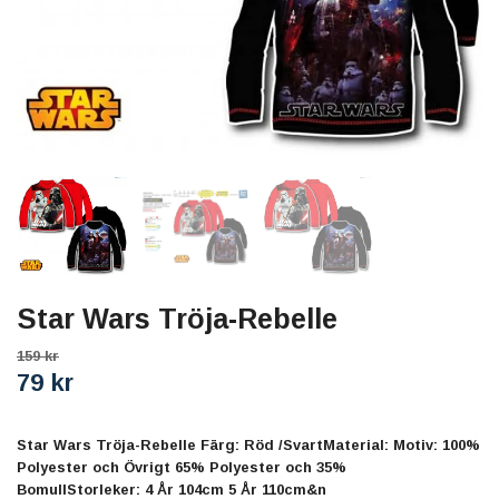
Star Wars Tröja-Rebelle
159 kr
79 kr
Star Wars Tröja-Rebelle Färg: Röd /SvartMaterial: Motiv: 100%
Polyester och Övrigt 65% Polyester och 35%
BomullStorleker: 4 År 104cm 5 År 110cm&n