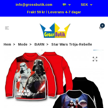
info@grossbutik.com
SEK
Frakt 59 kr / Leverans 4-7 dagar
0
Hem
Mode
BARN
Star Wars Tröja-Rebelle