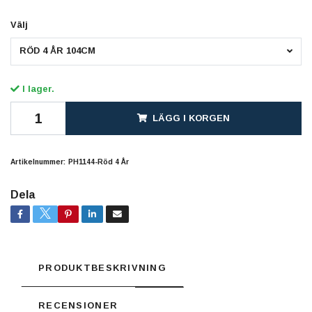
Välj
RÖD 4 ÅR 104CM
I lager.
LÄGG I KORGEN
Artikelnummer:
PH1144-Röd 4 År
Dela
PRODUKTBESKRIVNING
RECENSIONER