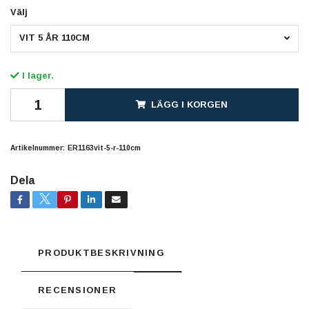
Välj
VIT 5 ÅR 110CM
I lager.
LÄGG I KORGEN
Artikelnummer:
ER1163vit-5-r-110cm
Dela
PRODUKTBESKRIVNING
RECENSIONER