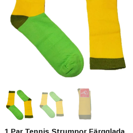
1 Par Tennis Strumpor Färgglada