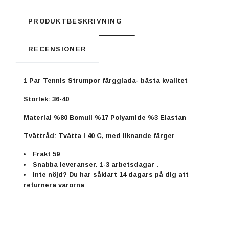
PRODUKTBESKRIVNING
RECENSIONER
1 Par Tennis Strumpor färgglada- bästa kvalitet
Storlek: 36-40
Material
%80 Bomull %17 Polyamide %3 Elastan
Tvättråd:
Tvätta i 40 C, med liknande färger
Frakt 59
Snabba leveranser. 1-3 arbetsdagar .
Inte nöjd? Du har såklart 14 dagars på dig att
returnera varorna