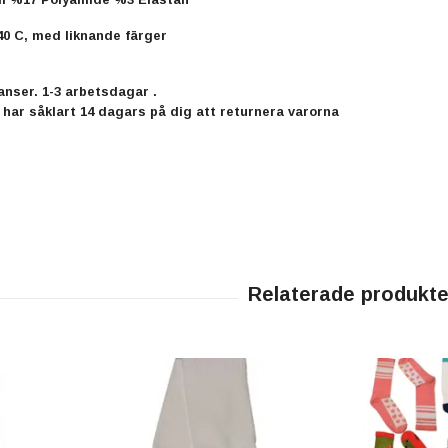
40 C, med liknande färger
nser. 1-3 arbetsdagar .
 har såklart 14 dagars på dig att returnera varorna