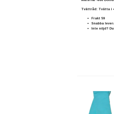
Tvättråd:
Tvätta i 
Frakt 59
Snabba levera
Inte nöjd? Du