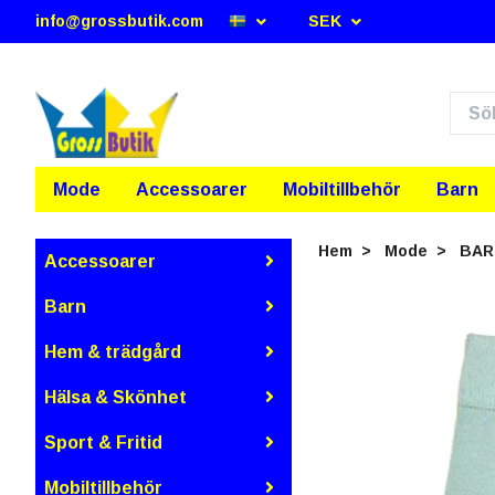
info@grossbutik.com
SEK
Mode
Accessoarer
Mobiltillbehör
Barn
Hem
Mode
BAR
Accessoarer
Barn
Hem & trädgård
Hälsa & Skönhet
Sport & Fritid
Mobiltillbehör