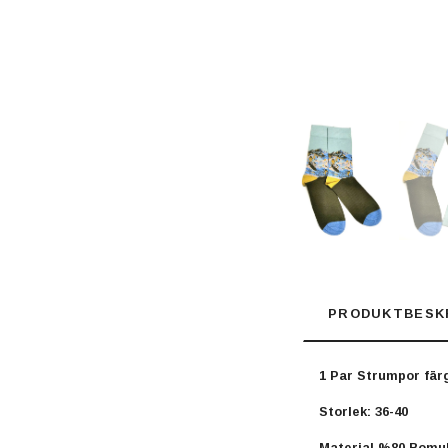
PRODUKTBESK
1 Par Strumpor fär
Storlek: 36-40
Material
%80 Bomul