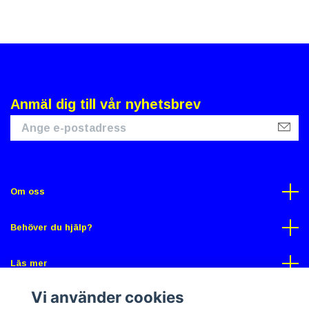
Anmäl dig till vår nyhetsbrev
Om oss
Behöver du hjälp?
Läs mer
Vi använder cookies
Sociala medier