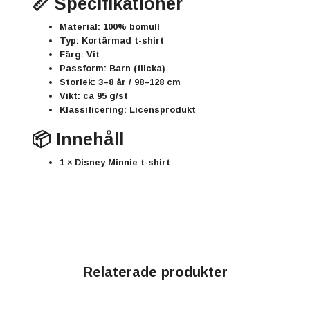
📏 Specifikationer
Material: 100% bomull
Typ: Kortärmad t-shirt
Färg: Vit
Passform: Barn (flicka)
Storlek: 3–8 år / 98–128 cm
Vikt: ca 95 g/st
Klassificering: Licensprodukt
📦 Innehåll
1 × Disney Minnie t-shirt