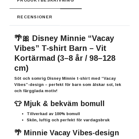
PRODUKTBESKRIVNING
RECENSIONER
🌴🎀 Disney Minnie “Vacay
Vibes” T-shirt Barn – Vit
Kortärmad (3–8 år / 98–128
cm)
Söt och somrig
Disney Minnie t-shirt
med “Vacay
Vibes”-design – perfekt för barn som älskar sol, lek
och färgglada motiv!
👕 Mjuk & bekväm bomull
Tillverkad av
100% bomull
Skön, luftig och perfekt för vardagsbruk
🌴 Minnie Vacay Vibes-design