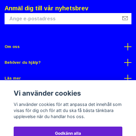
Anmäl dig till vår nyhetsbrev
Om oss
Behöver du hjälp?
Läs mer
Vi använder cookies
Sociala medier
Vi använder cookies för att anpassa det innehåll som
visas för dig och för att du ska få bästa tänkbara
upplevelse när du handlar hos oss.
Godkänn alla