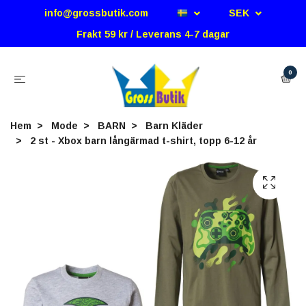
info@grossbutik.com
SEK
Frakt 59 kr / Leverans 4-7 dagar
0
Hem
Mode
BARN
Barn Kläder
2 st - Xbox barn långärmad t-shirt, topp 6-12 år