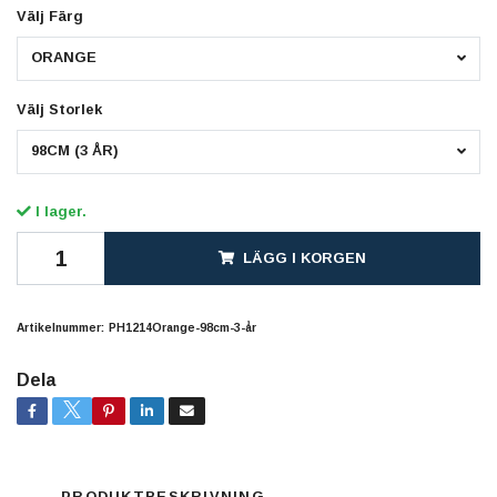
Välj Färg
ORANGE
Välj Storlek
98CM (3 ÅR)
I lager.
LÄGG I KORGEN
Artikelnummer:
PH1214Orange-98cm-3-år
Dela
PRODUKTBESKRIVNING