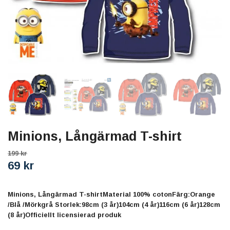
Minions, Långärmad T-shirt
199 kr
69 kr
Minions, Långärmad T-shirtMaterial 100% cotonFärg:Orange
/Blå /Mörkgrå Storlek:98cm (3 år)104cm (4 år)116cm (6 år)128cm
(8 år)Officiellt licensierad produk