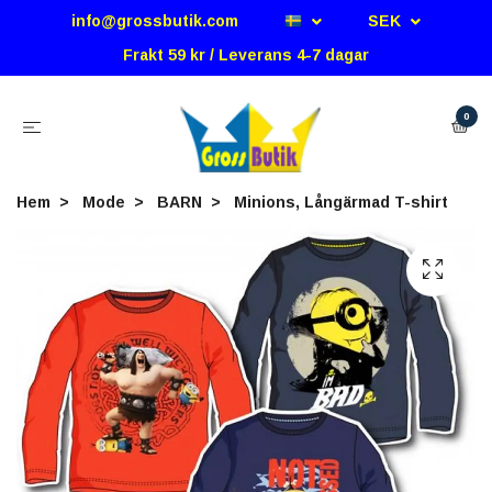
info@grossbutik.com
SEK
Frakt 59 kr / Leverans 4-7 dagar
0
Hem
Mode
BARN
Minions, Långärmad T-shirt