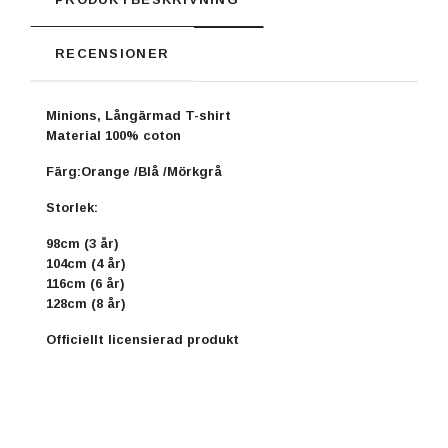
RECENSIONER
Minions, Långärmad T-shirt
Material 100% coton
Färg:Orange /Blå /Mörkgrå
Storlek:
98cm (3 år)
104cm (4 år)
116cm (6 år)
128cm (8 år)
Officiellt licensierad produkt