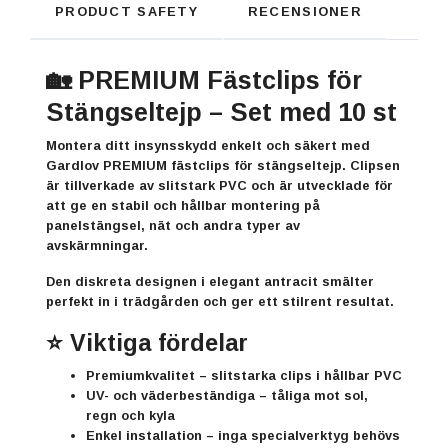
PRODUCT SAFETY
RECENSIONER
🏡 PREMIUM Fästclips för
Stängseltejp – Set med 10 st
Montera ditt insynsskydd enkelt och säkert med
Gardlov
PREMIUM fästclips för stängseltejp. Clipsen
är tillverkade av slitstark PVC och är utvecklade för
att ge en stabil och hållbar montering på
panelstängsel, nät och andra typer av
avskärmningar.
Den diskreta designen i elegant antracit smälter
perfekt in i trädgården och ger ett stilrent resultat.
⭐ Viktiga fördelar
Premiumkvalitet
– slitstarka clips i hållbar PVC
UV- och väderbeständiga
– tåliga mot sol,
regn och kyla
Enkel installation
– inga specialverktyg behövs