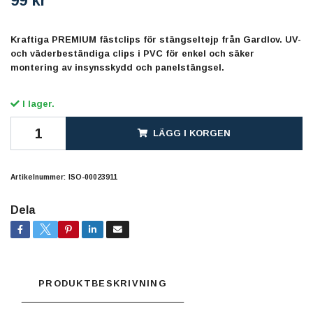
99 kr
Kraftiga PREMIUM fästclips för stängseltejp från Gardlov. UV-
och väderbeständiga clips i PVC för enkel och säker
montering av insynsskydd och panelstängsel.
I lager.
LÄGG I KORGEN
Artikelnummer:
ISO-00023911
Dela
PRODUKTBESKRIVNING