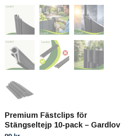
Premium Fästclips för
Stängseltejp 10-pack – Gardlov