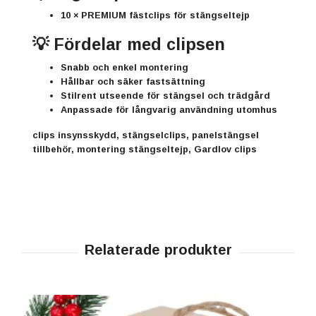
10 × PREMIUM fästclips för stängseltejp
💡 Fördelar med clipsen
Snabb och enkel montering
Hållbar och säker fastsättning
Stilrent utseende för stängsel och trädgård
Anpassade för långvarig användning utomhus
clips insynsskydd, stängselclips, panelstängsel
tillbehör, montering stängseltejp, Gardlov clips