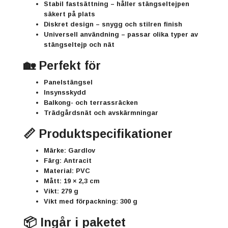
Stabil fastsättning
– håller stängseltejpen
säkert på plats
Diskret design
– snygg och stilren finish
Universell användning
– passar olika typer av
stängseltejp och nät
🏡 Perfekt för
Panelstängsel
Insynsskydd
Balkong- och terrassräcken
Trädgårdsnät och avskärmningar
📏 Produktspecifikationer
Märke:
Gardlov
Färg:
Antracit
Material:
PVC
Mått:
19 × 2,3 cm
Vikt:
279 g
Vikt med förpackning:
300 g
📦 Ingår i paketet