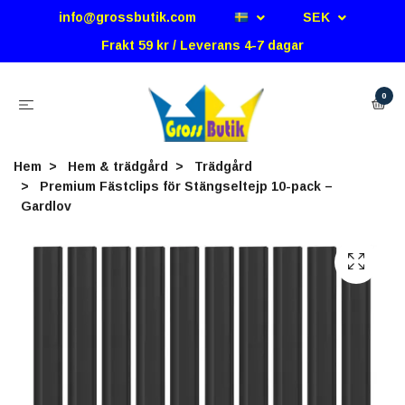
info@grossbutik.com
SEK
Frakt 59 kr / Leverans 4-7 dagar
0
Hem
Hem & trädgård
Trädgård
Premium Fästclips för Stängseltejp 10-pack –
Gardlov