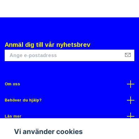
Anmäl dig till vår nyhetsbrev
Om oss
Behöver du hjälp?
Läs mer
Vi använder cookies
Sociala medier