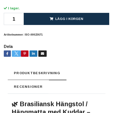
I lager.
LÄGG I KORGEN
Artikelnummer:
ISO-00023671
Dela
PRODUKTBESKRIVNING
RECENSIONER
🌿 Brasiliansk Hängstol /
Hängmatta med Kuddar –