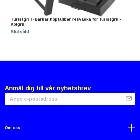
Turistgrill -Bärbar hopfällbar resväska för turistgrill-
J
Kolgrill
2
Slutsåld
Anmäl dig till vår nyhetsbrev
Om oss