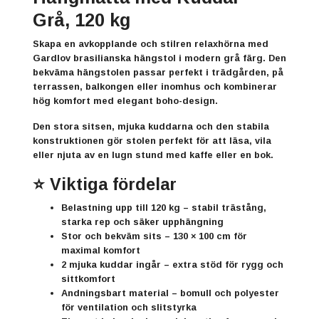
Grå, 120 kg
Skapa en avkopplande och stilren relaxhörna med
Gardlov
brasilianska hängstol i modern grå färg. Den
bekväma hängstolen passar perfekt i trädgården, på
terrassen, balkongen eller inomhus och kombinerar
hög komfort med elegant boho-design.
Den stora sitsen, mjuka kuddarna och den stabila
konstruktionen gör stolen perfekt för att läsa, vila
eller njuta av en lugn stund med kaffe eller en bok.
⭐ Viktiga fördelar
Belastning upp till 120 kg
– stabil trästång,
starka rep och säker upphängning
Stor och bekväm sits
– 130 × 100 cm för
maximal komfort
2 mjuka kuddar ingår
– extra stöd för rygg och
sittkomfort
Andningsbart material
– bomull och polyester
för ventilation och slitstyrka