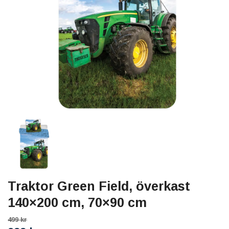
Traktor Green Field, överkast
140×200 cm, 70×90 cm
499 kr