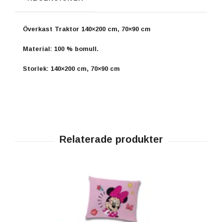
Överkast Traktor 140×200 cm, 70×90 cm
Material: 100 % bomull.
Storlek: 140×200 cm, 70×90 cm