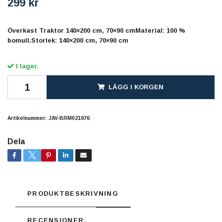
299 kr
Överkast Traktor 140×200 cm, 70×90 cmMaterial: 100 %
bomull.Storlek: 140×200 cm, 70×90 cm
I lager.
LÄGG I KORGEN
Artikelnummer:
JAV-BRM021976
Dela
PRODUKTBESKRIVNING
RECENSIONER