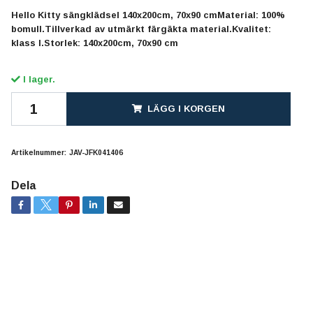
Hello Kitty sängklädsel 140x200cm, 70x90 cmMaterial: 100%
bomull.Tillverkad av utmärkt färgäkta material.Kvalitet:
klass I.Storlek: 140x200cm, 70x90 cm
I lager.
LÄGG I KORGEN
Artikelnummer:
JAV-JFK041406
Dela