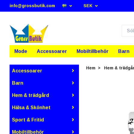
info@grossbutik.com
SEK
Mode
Accessoarer
Mobiltillbehör
Barn
Hem
Hem & trädgå
Accessoarer
Barn
Hem & trädgård
Hälsa & Skönhet
Sport & Fritid
Mobiltillbehör