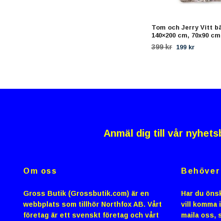
Tom och Jerry Vitt 
140×200 cm, 70x90 cm
399 kr
199 kr
Anmäl dig till vår nyhets
Om oss
Behöver 
Gross Butik (Grossbutik.com) är en
Har du önsk
webbplats som tillhör Northfox AB. Vårt
vill komma 
företag är ett svenskt företag och vårt
maila oss, s