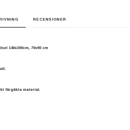
RIVNING
RECENSIONER
ädsel 140x200cm, 70x90 cm
ll.
kt färgäkta material.