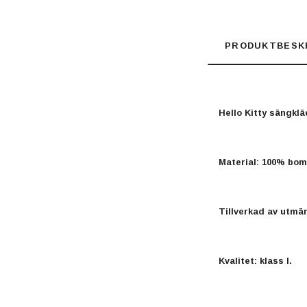
PRODUKTBESK
Hello Kitty sängkl
Material: 100% bomu
Tillverkad av utmär
Kvalitet: klass I.