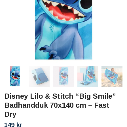
Disney Lilo & Stitch “Big Smile”
Badhandduk 70x140 cm – Fast
Dry
149 kr