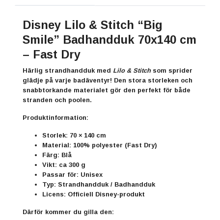
Disney Lilo & Stitch “Big
Smile” Badhandduk 70x140 cm
– Fast Dry
Härlig strandhandduk med
Lilo & Stitch
som sprider
glädje på varje badäventyr! Den stora storleken och
snabbtorkande materialet gör den perfekt för både
stranden och poolen.
Produktinformation:
Storlek:
70 × 140 cm
Material:
100% polyester (Fast Dry)
Färg:
Blå
Vikt:
ca 300 g
Passar för:
Unisex
Typ:
Strandhandduk / Badhandduk
Licens:
Officiell Disney-produkt
Därför kommer du gilla den: