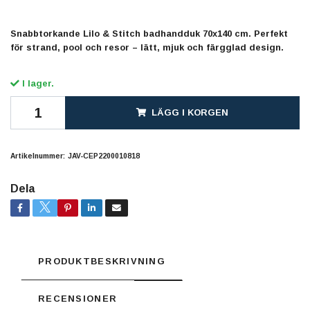
Snabbtorkande Lilo & Stitch badhandduk 70x140 cm. Perfekt
för strand, pool och resor – lätt, mjuk och färgglad design.
I lager.
LÄGG I KORGEN
Artikelnummer:
JAV-CEP2200010818
Dela
PRODUKTBESKRIVNING
RECENSIONER