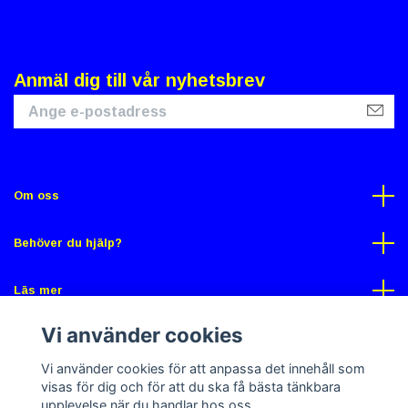
Anmäl dig till vår nyhetsbrev
Om oss
Behöver du hjälp?
Läs mer
Vi använder cookies
Sociala medier
Vi använder cookies för att anpassa det innehåll som
visas för dig och för att du ska få bästa tänkbara
upplevelse när du handlar hos oss.