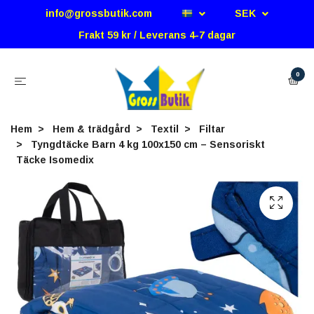
info@grossbutik.com
SEK
Frakt 59 kr / Leverans 4-7 dagar
0
Hem
Hem & trädgård
Textil
Filtar
Tyngdtäcke Barn 4 kg 100x150 cm – Sensoriskt
Täcke Isomedix