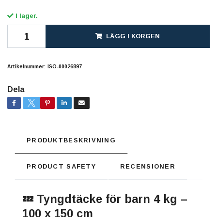
I lager.
LÄGG I KORGEN
Artikelnummer:
ISO-00026897
Dela
PRODUKTBESKRIVNING
PRODUCT SAFETY
RECENSIONER
💤 Tyngdtäcke för barn 4 kg –
100 x 150 cm