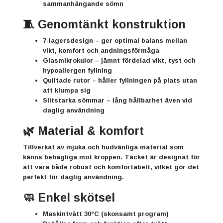
sammanhängande sömn
🧵 Genomtänkt konstruktion
7-lagersdesign
– ger optimal balans mellan
vikt, komfort och andningsförmåga
Glasmikrokulor
– jämnt fördelad vikt, tyst och
hypoallergen fyllning
Quiltade rutor
– håller fyllningen på plats utan
att klumpa sig
Slitstarka sömmar
– lång hållbarhet även vid
daglig användning
🌿 Material & komfort
Tillverkat av mjuka och hudvänliga material som
känns behagliga mot kroppen. Täcket är designat för
att vara både robust och komfortabelt, vilket gör det
perfekt för daglig användning.
🧼 Enkel skötsel
Maskintvätt 30°C (skonsamt program)