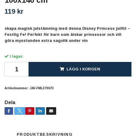
100x140 cm
119 kr
skapa magisk julstämning med denna Disney Princess julfilt –
Festlig Fe! Perfekt för barn som älskar prinsessor och vill
göra mysstunden extra sagolik under vin
I lager.
LÄGG I KORGEN
Artikelnummer:
JAV-FML370673
Dela
PRODUKTBESKRIVNING