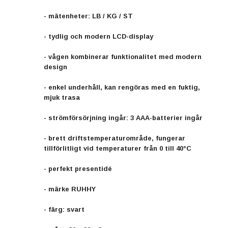
- mätenheter: LB / KG / ST
- tydlig och modern LCD-display
- vågen kombinerar funktionalitet med modern
design
- enkel underhåll, kan rengöras med en fuktig,
mjuk trasa
- strömförsörjning ingår: 3 AAA-batterier ingår
- brett driftstemperaturområde, fungerar
tillförlitligt vid temperaturer från 0 till 40°C
- perfekt presentidé
- märke RUHHY
- färg: svart