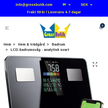
info@grossbutik.com
SEK
Frakt 59 kr / Leverans 4-7 dagar
0
Hem
Hem & trädgård
Badrum
LCD-badrumsvåg - analytisk svart