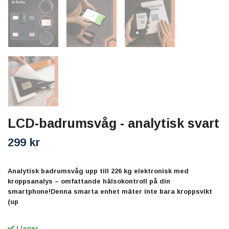
LCD-badrumsvåg - analytisk svart
299 kr
Analytisk badrumsvåg upp till 226 kg elektronisk med
kroppsanalys – omfattande hälsokontroll på din
smartphone!Denna smarta enhet mäter inte bara kroppsvikt
(up
I lager.