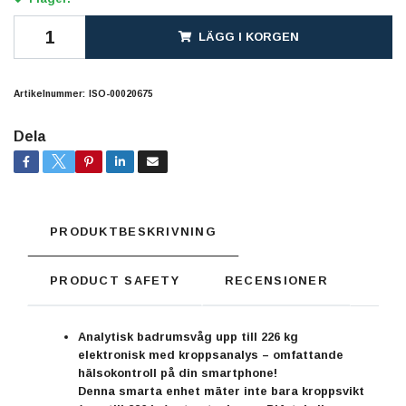
LÄGG I KORGEN
Artikelnummer:
ISO-00020675
Dela
PRODUKTBESKRIVNING
PRODUCT SAFETY
RECENSIONER
Analytisk badrumsvåg upp till 226 kg
elektronisk med kroppsanalys – omfattande
hälsokontroll på din smartphone!
Denna smarta enhet mäter inte bara kroppsvikt