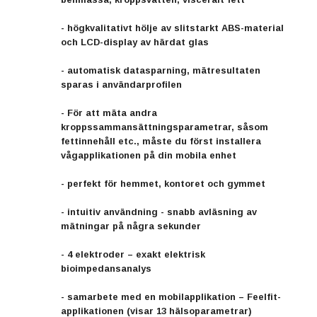
- högkvalitativt hölje av slitstarkt ABS-material
och LCD-display av härdat glas
- automatisk datasparning, mätresultaten
sparas i användarprofilen
- För att mäta andra
kroppssammansättningsparametrar, såsom
fettinnehåll etc., måste du först installera
vågapplikationen på din mobila enhet
- perfekt för hemmet, kontoret och gymmet
- intuitiv användning - snabb avläsning av
mätningar på några sekunder
- 4 elektroder – exakt elektrisk
bioimpedansanalys
- samarbete med en mobilapplikation – Feelfit-
applikationen (visar 13 hälsoparametrar)