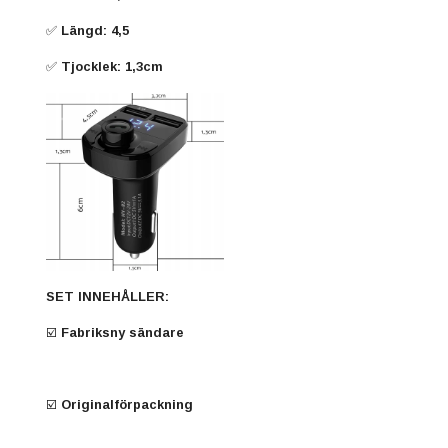
✅ Längd: 4,5
✅ Tjocklek: 1,3cm
SET INNEHÅLLER:
☑️ Fabriksny sändare
☑️ Originalförpackning