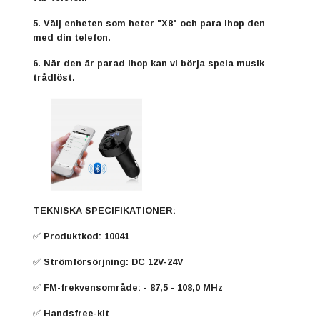
5. Välj enheten som heter "X8" och para ihop den
med din telefon.
6. När den är parad ihop kan vi börja spela musik
trådlöst.
TEKNISKA SPECIFIKATIONER:
✅ Produktkod: 10041
✅ Strömförsörjning: DC 12V-24V
✅ FM-frekvensområde: - 87,5 - 108,0 MHz
✅ Handsfree-kit