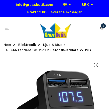
info@grossbutik.com
SEK
Frakt 59 kr / Leverans 4-7 dagar
0
Hem
Elektronik
Ljud & Musik
FM-sändare SD MP3 Bluetooth-laddare 2xUSB