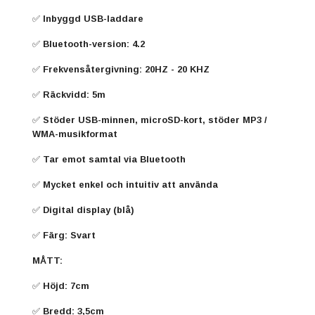
✅ Inbyggd USB-laddare
✅ Bluetooth-version: 4.2
✅ Frekvensåtergivning: 20HZ - 20 KHZ
✅ Räckvidd: 5m
✅ Stöder USB-minnen, microSD-kort, stöder MP3 /
WMA-musikformat
✅ Tar emot samtal via Bluetooth
✅ Mycket enkel och intuitiv att använda
✅ Digital display (blå)
✅ Färg: Svart
MÅTT:
✅ Höjd: 7cm
✅ Bredd: 3,5cm