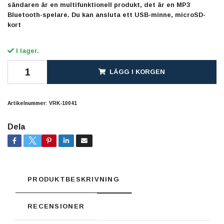
sändaren är en multifunktionell produkt, det är en MP3
Bluetooth-spelare. Du kan ansluta ett USB-minne, microSD-
kort
I lager.
LÄGG I KORGEN
Artikelnummer:
VRK-10041
Dela
PRODUKTBESKRIVNING
RECENSIONER