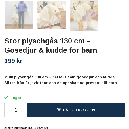
Stor plyschgås 130 cm –
Gosedjur & kudde för barn
199 kr
Mjuk plyschgås 130 cm – perfekt som gosedjur och kudde.
Säker från 0+, tvättbar och en uppskattad present till barn.
I lager.
LÄGG I KORGEN
Artikelnummer:
ISO-00024720