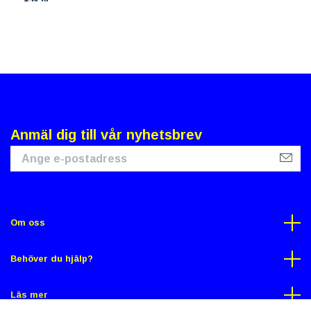
Anmäl dig till vår nyhetsbrev
Om oss
Behöver du hjälp?
Läs mer