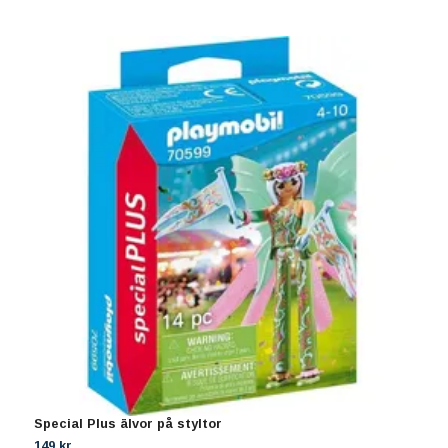
Special Plus älvor på styltor
I
149 kr
2