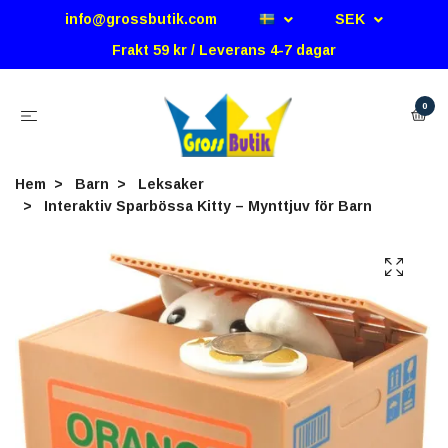
info@grossbutik.com
SEK
Frakt 59 kr / Leverans 4-7 dagar
0
Hem
Barn
Leksaker
Interaktiv Sparbössa Kitty – Mynttjuv för Barn