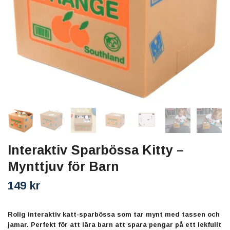
Interaktiv Sparbössa Kitty –
Mynttjuv för Barn
149 kr
Rolig interaktiv katt-sparbössa som tar mynt med tassen och
jamar. Perfekt för att lära barn att spara pengar på ett lekfullt