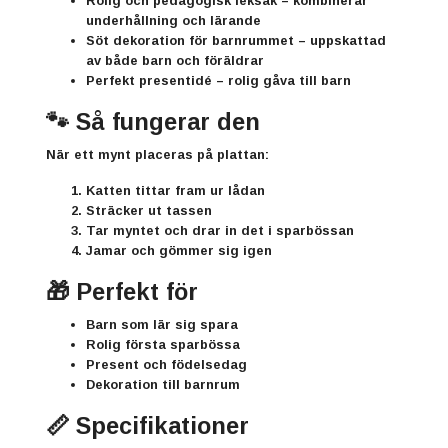
Rolig och pedagogisk leksak
– kombinerar
underhållning och lärande
Söt dekoration för barnrummet
– uppskattad
av både barn och föräldrar
Perfekt presentidé
– rolig gåva till barn
🐾 Så fungerar den
När ett mynt placeras på plattan:
Katten tittar fram ur lådan
Sträcker ut tassen
Tar myntet och drar in det i sparbössan
Jamar och gömmer sig igen
🎁 Perfekt för
Barn som lär sig spara
Rolig första sparbössa
Present och födelsedag
Dekoration till barnrum
📏 Specifikationer