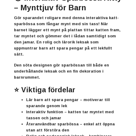
– Mynttjuv för Barn
Gör sparandet roligare med denna interaktiva katt-
sparbössa som fångar mynt med sin tass! När
barnet lägger ett mynt på plattan tittar katten fram,
tar myntet och gömmer det i lådan samtidigt som
den jamar. En rolig och lärorik leksak som
uppmuntrar barn att spara pengar på ett lekfullt
sätt.
Den söta designen gör sparbössan till både en
underhållande leksak och en fin dekoration i
barnrummet.
⭐ Viktiga fördelar
Lär barn att spara pengar
– motiverar till
sparande genom lek
Interaktiv funktion
– katten tar myntet med
tassen och jamar
Återanvändbar sparbössa
– enkel att öppna
utan att förstöra den