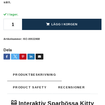
sätt.
I lager.
LÄGG I KORGEN
Artikelnummer:
ISO-00022468
Dela
PRODUKTBESKRIVNING
PRODUCT SAFETY
RECENSIONER
🐱 Interaktiv Sparbössa Kitty